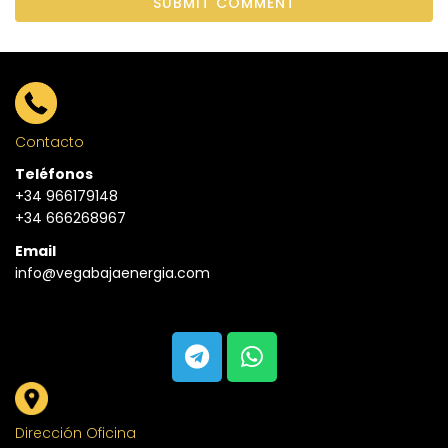
Contacto
Teléfonos
+34 966179148
+34 666268967
Email
info@vegabajaenergia.com
Dirección Oficina