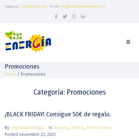
Email
info@vegabajaenergia.com
Teléfono
+34 666268967
Promociones
Home
/
Promociones
Categoría:
Promociones
¡BLACK FRIDAY! Consigue 50€ de regalo.
By
Vega Baja Energía
In
Noticias
,
Ofertas
,
Promociones
Posted
noviembre 22, 2021