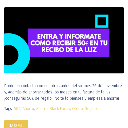
Ponte en contacto con nosotros antes del viernes 26 de noviembre
y, además de ahorrar todos los meses en tu factura de la luz...
¡conseguirás 50€ de regalo! ¡No te lo pienses y empieza a ahorrar!
Tags:
50€
,
Ahorra
,
Ahorro
,
Black Friday
,
Oferta
,
Regalo
MORE