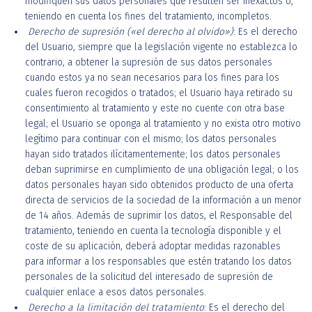
modifiquen sus datos personales que resulten ser inexactos o,
teniendo en cuenta los fines del tratamiento, incompletos.
Derecho de supresión («el derecho al olvido»)
: Es el derecho
del Usuario, siempre que la legislación vigente no establezca lo
contrario, a obtener la supresión de sus datos personales
cuando estos ya no sean necesarios para los fines para los
cuales fueron recogidos o tratados; el Usuario haya retirado su
consentimiento al tratamiento y este no cuente con otra base
legal; el Usuario se oponga al tratamiento y no exista otro motivo
legítimo para continuar con el mismo; los datos personales
hayan sido tratados ilícitamentemente; los datos personales
deban suprimirse en cumplimiento de una obligación legal; o los
datos personales hayan sido obtenidos producto de una oferta
directa de servicios de la sociedad de la información a un menor
de 14 años. Además de suprimir los datos, el Responsable del
tratamiento, teniendo en cuenta la tecnología disponible y el
coste de su aplicación, deberá adoptar medidas razonables
para informar a los responsables que estén tratando los datos
personales de la solicitud del interesado de supresión de
cualquier enlace a esos datos personales.
Derecho a la limitación del tratamiento
: Es el derecho del