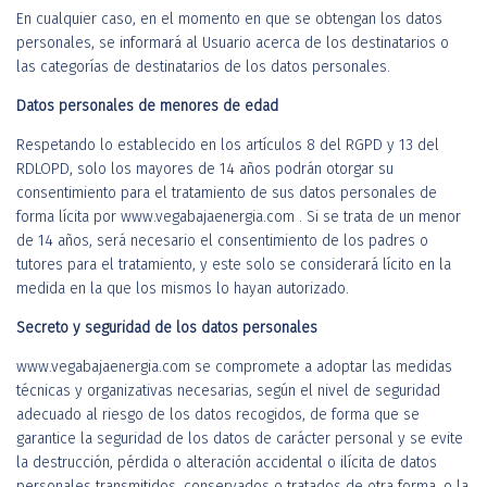
En cualquier caso, en el momento en que se obtengan los datos
personales, se informará al Usuario acerca de los destinatarios o
las categorías de destinatarios de los datos personales.
Datos personales de menores de edad
Respetando lo establecido en los artículos 8 del RGPD y 13 del
RDLOPD, solo los mayores de 14 años podrán otorgar su
consentimiento para el tratamiento de sus datos personales de
forma lícita por www.vegabajaenergia.com . Si se trata de un menor
de 14 años, será necesario el consentimiento de los padres o
tutores para el tratamiento, y este solo se considerará lícito en la
medida en la que los mismos lo hayan autorizado.
Secreto y seguridad de los datos personales
www.vegabajaenergia.com se compromete a adoptar las medidas
técnicas y organizativas necesarias, según el nivel de seguridad
adecuado al riesgo de los datos recogidos, de forma que se
garantice la seguridad de los datos de carácter personal y se evite
la destrucción, pérdida o alteración accidental o ilícita de datos
personales transmitidos, conservados o tratados de otra forma, o la