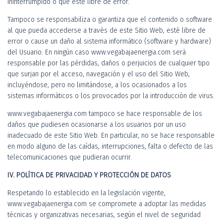
ininterrumpido o que esté libre de error.
Tampoco se responsabiliza o garantiza que el contenido o software
al que pueda accederse a través de este Sitio Web, esté libre de
error o cause un daño al sistema informático (software y hardware)
del Usuario. En ningún caso www.vegabajaenergia.com serà
responsable por las pérdidas, daños o perjuicios de cualquier tipo
que surjan por el acceso, navegación y el uso del Sitio Web,
incluyéndose, pero no limitándose, a los ocasionados a los
sistemas informáticos o los provocados por la introducción de virus.
www.vegabajaenergia.com tampoco se hace responsable de los
daños que pudiesen ocasionarse a los usuarios por un uso
inadecuado de este Sitio Web. En particular, no se hace responsable
en modo alguno de las caídas, interrupciones, falta o defecto de las
telecomunicaciones que pudieran ocurrir.
IV. POLÍTICA DE PRIVACIDAD Y PROTECCIÓN DE DATOS
Respetando lo establecido en la legislación vigente,
www.vegabajaenergia.com se compromete a adoptar las medidas
técnicas y organizativas necesarias, según el nivel de seguridad