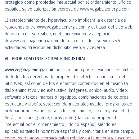
protegido como propiedad intelectual por el ordenamiento jurídico
español, salvo autorización expresa de www.vegabajaenergia.com
El establecimiento del hipervínculo no implicará la existencia de
relaciones entre www.vegabajaenergia.com y el titular del sitio web
desde el cual se realice, ni el conocimiento y aceptación
dewww.vegabajaenergia.com de los contenidos, servicios y/o
actividades ofrecidos en dicho sitio web, y viceversa.
VII. PROPIEDAD INTELECTUAL E INDUSTRIAL
www.vegabajaenergia.com
por sí o como parte cesionaria, es titular
de todos los derechos de propiedad intelectual e industrial del
Sitio Web, así como de los elementos contenidos en el mismo (a
título enunciativo y no exhaustivo, imágenes, sonido, audio, vídeo,
software o textos, marcas o logotipos, combinaciones de colores,
estructura y diseño, selección de materiales usados, programas de
ordenador necesarios para su funcionamiento, acceso y uso, etc.).
Serán, por consiguiente, obras protegidas como propiedad
intelectual por el ordenamiento jurídico español, siéndoles
aplicables tanto la normativa española y comunitaria en este campo,
como los tratados internacionales relativos a la materia y suscritos