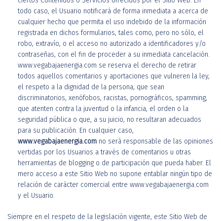
ciertos Contenidos o Servicios ofrecidos por el Sitio Web. En
todo caso, el Usuario notificará de forma inmediata a acerca de
cualquier hecho que permita el uso indebido de la información
registrada en dichos formularios, tales como, pero no sólo, el
robo, extravío, o el acceso no autorizado a identificadores y/o
contraseñas, con el fin de proceder a su inmediata cancelación.
www.vegabajaenergia.com se reserva el derecho de retirar
todos aquellos comentarios y aportaciones que vulneren la ley,
el respeto a la dignidad de la persona, que sean
discriminatorios, xenófobos, racistas, pornográficos, spamming,
que atenten contra la juventud o la infancia, el orden o la
seguridad pública o que, a su juicio, no resultaran adecuados
para su publicación. En cualquier caso,
www.vegabajaenergia.com
no será responsable de las opiniones
vertidas por los Usuarios a través de comentarios u otras
herramientas de blogging o de participación que pueda haber. El
mero acceso a este Sitio Web no supone entablar ningún tipo de
relación de carácter comercial entre www.vegabajaenergia.com
y el Usuario.
Siempre en el respeto de la legislación vigente, este Sitio Web de