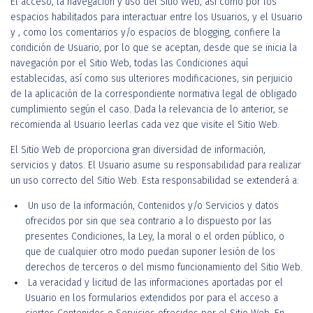
El acceso, la navegación y uso del Sitio Web, así como por los
espacios habilitados para interactuar entre los Usuarios, y el Usuario
y , como los comentarios y/o espacios de blogging, confiere la
condición de Usuario, por lo que se aceptan, desde que se inicia la
navegación por el Sitio Web, todas las Condiciones aquí
establecidas, así como sus ulteriores modificaciones, sin perjuicio
de la aplicación de la correspondiente normativa legal de obligado
cumplimiento según el caso. Dada la relevancia de lo anterior, se
recomienda al Usuario leerlas cada vez que visite el Sitio Web.
El Sitio Web de proporciona gran diversidad de información,
servicios y datos. El Usuario asume su responsabilidad para realizar
un uso correcto del Sitio Web. Esta responsabilidad se extenderá a:
Un uso de la información, Contenidos y/o Servicios y datos
ofrecidos por sin que sea contrario a lo dispuesto por las
presentes Condiciones, la Ley, la moral o el orden público, o
que de cualquier otro modo puedan suponer lesión de los
derechos de terceros o del mismo funcionamiento del Sitio Web.
La veracidad y licitud de las informaciones aportadas por el
Usuario en los formularios extendidos por para el acceso a