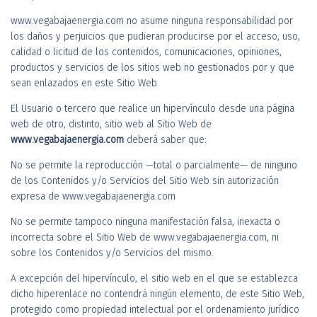
www.vegabajaenergia.com no asume ninguna responsabilidad por
los daños y perjuicios que pudieran producirse por el acceso, uso,
calidad o licitud de los contenidos, comunicaciones, opiniones,
productos y servicios de los sitios web no gestionados por y que
sean enlazados en este Sitio Web.
El Usuario o tercero que realice un hipervínculo desde una página
web de otro, distinto, sitio web al Sitio Web de
www.vegabajaenergia.com
deberá saber que:
No se permite la reproducción —total o parcialmente— de ninguno
de los Contenidos y/o Servicios del Sitio Web sin autorización
expresa de www.vegabajaenergia.com
No se permite tampoco ninguna manifestación falsa, inexacta o
incorrecta sobre el Sitio Web de www.vegabajaenergia.com, ni
sobre los Contenidos y/o Servicios del mismo.
A excepción del hipervínculo, el sitio web en el que se establezca
dicho hiperenlace no contendrá ningún elemento, de este Sitio Web,
protegido como propiedad intelectual por el ordenamiento jurídico