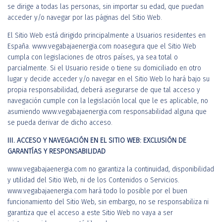
se dirige a todas las personas, sin importar su edad, que puedan
acceder y/o navegar por las páginas del Sitio Web.
El Sitio Web está dirigido principalmente a Usuarios residentes en
España. www.vegabajaenergia.com noasegura que el Sitio Web
cumpla con legislaciones de otros países, ya sea total o
parcialmente. Si el Usuario reside o tiene su domiciliado en otro
lugar y decide acceder y/o navegar en el Sitio Web lo hará bajo su
propia responsabilidad, deberá asegurarse de que tal acceso y
navegación cumple con la legislación local que le es aplicable, no
asumiendo www.vegabajaenergia.com responsabilidad alguna que
se pueda derivar de dicho acceso.
III. ACCESO Y NAVEGACIÓN EN EL SITIO WEB: EXCLUSIÓN DE
GARANTÍAS Y RESPONSABILIDAD
www.vegabajaenergia.com no garantiza la continuidad, disponibilidad
y utilidad del Sitio Web, ni de los Contenidos o Servicios.
www.vegabajaenergia.com hará todo lo posible por el buen
funcionamiento del Sitio Web, sin embargo, no se responsabiliza ni
garantiza que el acceso a este Sitio Web no vaya a ser