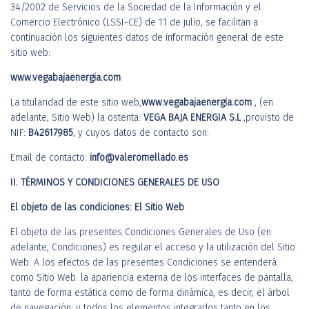
34/2002 de Servicios de la Sociedad de la Información y el
Comercio Electrónico (LSSI-CE) de 11 de julio, se facilitan a
continuación los siguientes datos de información general de este
sitio web:
www.vegabajaenergia.com
La titularidad de este sitio web,
www.vegabajaenergia.com
, (en
adelante, Sitio Web) la ostenta:
VEGA BAJA ENERGIA S.L
,provisto de
NIF:
B42617985
, y cuyos datos de contacto son:
Email de contacto:
info@valeromellado.es
II. TÉRMINOS Y CONDICIONES GENERALES DE USO
El objeto de las condiciones: El Sitio Web
El objeto de las presentes Condiciones Generales de Uso (en
adelante, Condiciones) es regular el acceso y la utilización del Sitio
Web. A los efectos de las presentes Condiciones se entenderá
como Sitio Web: la apariencia externa de los interfaces de pantalla,
tanto de forma estática como de forma dinámica, es decir, el árbol
de navegación; y todos los elementos integrados tanto en los