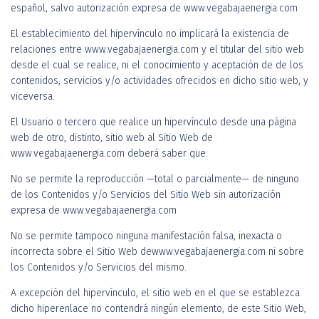
español, salvo autorización expresa de www.vegabajaenergia.com
El establecimiento del hipervínculo no implicará la existencia de
relaciones entre www.vegabajaenergia.com y el titular del sitio web
desde el cual se realice, ni el conocimiento y aceptación de de los
contenidos, servicios y/o actividades ofrecidos en dicho sitio web, y
viceversa.
El Usuario o tercero que realice un hipervínculo desde una página
web de otro, distinto, sitio web al Sitio Web de
www.vegabajaenergia.com deberá saber que:
No se permite la reproducción —total o parcialmente— de ninguno
de los Contenidos y/o Servicios del Sitio Web sin autorización
expresa de www.vegabajaenergia.com
No se permite tampoco ninguna manifestación falsa, inexacta o
incorrecta sobre el Sitio Web dewww.vegabajaenergia.com ni sobre
los Contenidos y/o Servicios del mismo.
A excepción del hipervínculo, el sitio web en el que se establezca
dicho hiperenlace no contendrá ningún elemento, de este Sitio Web,