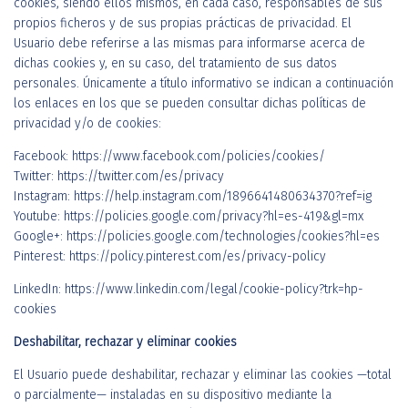
cookies, siendo ellos mismos, en cada caso, responsables de sus
propios ficheros y de sus propias prácticas de privacidad. El
Usuario debe referirse a las mismas para informarse acerca de
dichas cookies y, en su caso, del tratamiento de sus datos
personales. Únicamente a título informativo se indican a continuación
los enlaces en los que se pueden consultar dichas políticas de
privacidad y/o de cookies:
Facebook: https://www.facebook.com/policies/cookies/
Twitter: https://twitter.com/es/privacy
Instagram: https://help.instagram.com/1896641480634370?ref=ig
Youtube: https://policies.google.com/privacy?hl=es-419&gl=mx
Google+: https://policies.google.com/technologies/cookies?hl=es
Pinterest: https://policy.pinterest.com/es/privacy-policy
LinkedIn: https://www.linkedin.com/legal/cookie-policy?trk=hp-
cookies
Deshabilitar, rechazar y eliminar cookies
El Usuario puede deshabilitar, rechazar y eliminar las cookies —total
o parcialmente— instaladas en su dispositivo mediante la